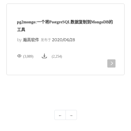
pg2mongo:一个将PostgreSQL数据复制到MongoDB的
工具
by
2020/06/28
瀚高软件
发布于


(3,089)
(2,254)

←
→