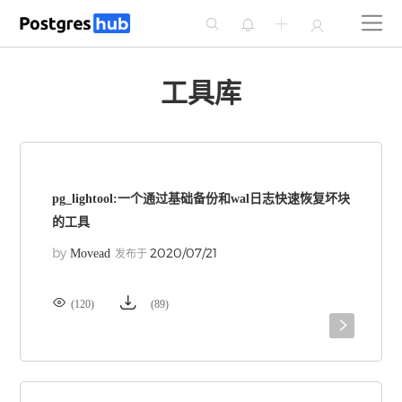




工具库
pg_lightool:一个通过基础备份和wal日志快速恢复坏块
的工具
by
2020/07/21
Movead
发布于


(120)
(89)
