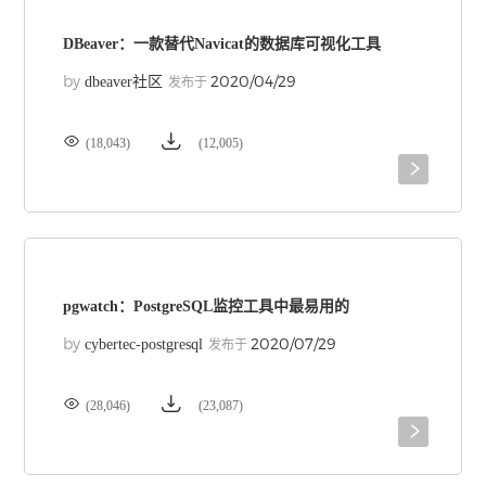
DBeaver：一款替代Navicat的数据库可视化工具
by
2020/04/29
dbeaver社区
发布于


(18,043)
(12,005)

pgwatch：PostgreSQL监控工具中最易用的
by
2020/07/29
cybertec-postgresql
发布于


(28,046)
(23,087)
